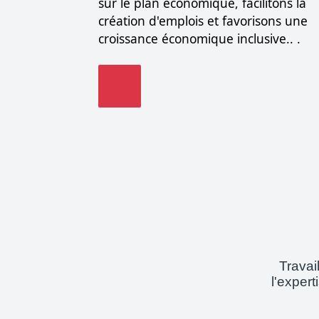
sur le plan économique, facilitons la
création d'emplois et favorisons une
croissance économique inclusive.. .
Travail
l'exper