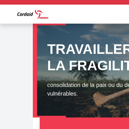
Tous à l'éc
Cordaid œuvre pour un meille
amélioration de sa qualité, e
communautés, notamment dan