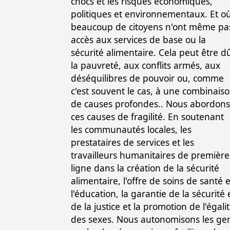
chocs et les risques économiques,
politiques et environnementaux. Et o
beaucoup de citoyens n'ont même pa
accès aux services de base ou la
sécurité alimentaire. Cela peut être d
la pauvreté, aux conflits armés, aux
déséquilibres de pouvoir ou, comme
c'est souvent le cas, à une combinais
de causes profondes.. Nous abordons
ces causes de fragilité. En soutenant
les communautés locales, les
prestataires de services et les
travailleurs humanitaires de première
ligne dans la création de la sécurité
alimentaire, l'offre de soins de santé e
l'éducation, la garantie de la sécurité 
de la justice et la promotion de l'égali
des sexes. Nous autonomisons les ge