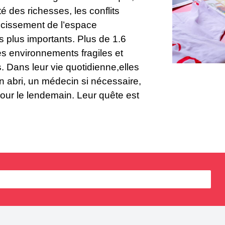
ité des richesses, les conflits
́trécissement de l’espace
s plus importants. Plus de 1.6
es environnements fragiles et
́s. Dans leur vie quotidienne,elles
 un abri, un médecin si nécessaire,
our le lendemain. Leur quête est