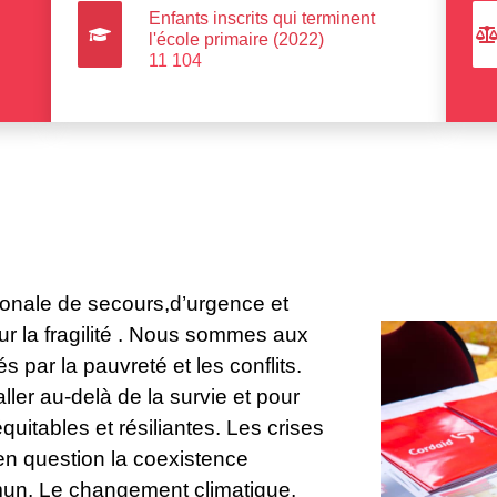
Enfants inscrits qui terminent
l'école primaire (2022)
11 104
ionale de secours,d’urgence et
ur la fragilité . Nous sommes aux
s par la pauvreté et les conflits.
ler au-delà de la survie et pour
équitables et résiliantes. Les crises
en question la coexistence
mun. Le changement climatique,