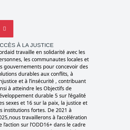
CCÈS À LA JUSTICE
ordaid travaille en solidarité avec les
ersonnes, les communautes locales et
es gouvernements pour concevoir des
olutions durables aux conflits, à
injustice et à l’insécurité , contribuant
insi à atteindre les Objectifs de
éveloppement durable 5 sur l’égalité
es sexes et 16 sur la paix, la justice et
es institutions fortes. De 2021 à
025,nous travaillerons à l’accélération
e l’action sur l’ODD16+ dans le cadre