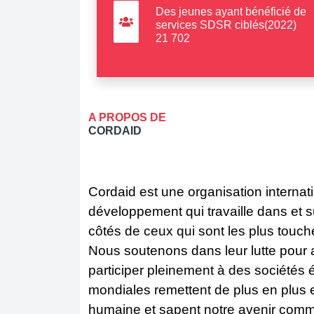
Des jeunes ayant bénéficié de
services SDSR ciblés(2022)
21 702
A PROPOS DE
CORDAID
Cordaid est une organisation internat
développement qui travaille dans et s
côtés de ceux qui sont les plus touché
Nous soutenons dans leur lutte pour al
participer pleinement à des sociétés 
mondiales remettent de plus en plus 
humaine et sapent notre avenir com